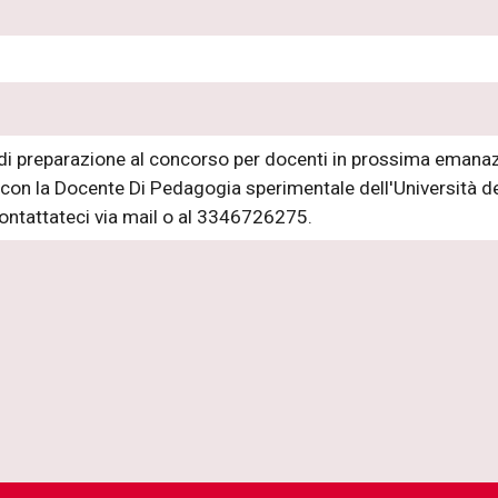
di preparazione al concorso per docenti in prossima emanaz
con la Docente Di Pedagogia sperimentale dell'Università de
contattateci via mail o al 3346726275.