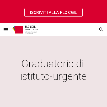
Skip to main content
Skip to navigation
ISCRIVITI ALLA FLC CGIL
Graduatorie di 
istituto-urgente