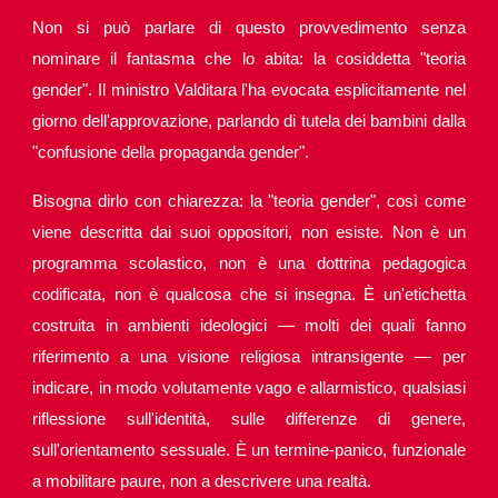
Non si può parlare di questo provvedimento senza
nominare il fantasma che lo abita: la cosiddetta "teoria
gender". Il ministro Valditara l'ha evocata esplicitamente nel
giorno dell'approvazione, parlando di tutela dei bambini dalla
"confusione della propaganda gender".
Bisogna dirlo con chiarezza: la "teoria gender", così come
viene descritta dai suoi oppositori, non esiste. Non è un
programma scolastico, non è una dottrina pedagogica
codificata, non è qualcosa che si insegna. È un'etichetta
costruita in ambienti ideologici — molti dei quali fanno
riferimento a una visione religiosa intransigente — per
indicare, in modo volutamente vago e allarmistico, qualsiasi
riflessione sull'identità, sulle differenze di genere,
sull'orientamento sessuale. È un termine-panico, funzionale
a mobilitare paure, non a descrivere una realtà.