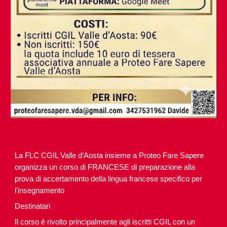
La FLC CGIL Valle d’Aosta insieme a Proteo Fare Sapere
organizza un corso di FRANCESE di preparazione alla
prova di accertamento della lingua francese specifico per
l'insegnamento
Destinatari
Il corso è rivolto principalmente agli iscritti CGIL con un