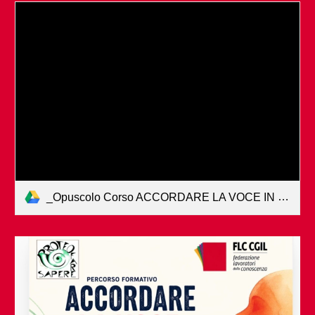
_Opuscolo Corso ACCORDARE LA VOCE IN CLASSE.docx (1).pdf