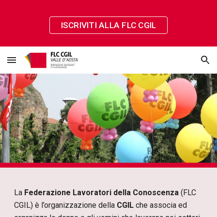
Skip to main content
Skip to navigation
ISCRIVITI ALLA FLC CGIL
La
Federazione Lavoratori della Conoscenza
(FLC
CGIL) è l’organizzazione della
CGIL
che associa ed