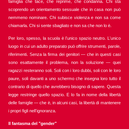
famiglia che tace, che reprime, che condanna. Chi sta
scoprendo un orientamento sessuale che in casa non può
nemmeno nominare. Chi subisce violenza e non sa come
chiamarla. Chi si sente sbagliato e non sa che non lo è.
Per loro, spesso, la scuola è l'unico spazio neutro. L'unico
luogo in cui un adulto preparato può offrire strumenti, parole,
riferimenti. Senza la firma dei genitori — che in questi casi
sono esattamente il problema, non la soluzione — quei
ragazzi resteranno soli. Soli con i loro dubbi, soli con le loro
paure, soli davanti a uno schermo che insegna loro tutto il
contrario di quello che avrebbero bisogno di sapere. Questa
legge restringe quello spazio. E lo fa in nome della libertà
delle famiglie — che è, in alcuni casi, la libertà di mantenere
i propri figli nell'ignoranza.
Il fantasma del "gender"