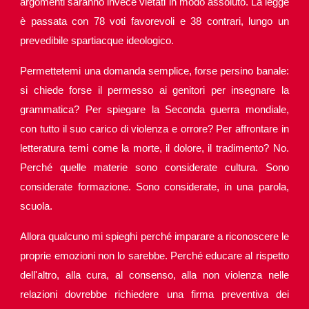
argomenti saranno invece vietati in modo assoluto. La legge
è passata con 78 voti favorevoli e 38 contrari, lungo un
prevedibile spartiacque ideologico.
Permettetemi una domanda semplice, forse persino banale:
si chiede forse il permesso ai genitori per insegnare la
grammatica? Per spiegare la Seconda guerra mondiale,
con tutto il suo carico di violenza e orrore? Per affrontare in
letteratura temi come la morte, il dolore, il tradimento? No.
Perché quelle materie sono considerate cultura. Sono
considerate formazione. Sono considerate, in una parola,
scuola.
Allora qualcuno mi spieghi perché imparare a riconoscere le
proprie emozioni non lo sarebbe. Perché educare al rispetto
dell'altro, alla cura, al consenso, alla non violenza nelle
relazioni dovrebbe richiedere una firma preventiva dei