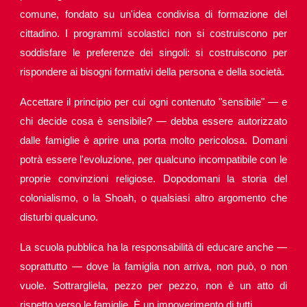
comune, fondato su un'idea condivisa di formazione del
cittadino. I programmi scolastici non si costruiscono per
soddisfare le preferenze dei singoli: si costruiscono per
rispondere ai bisogni formativi della persona e della società.
Accettare il principio per cui ogni contenuto "sensibile" — e
chi decide cosa è sensibile? — debba essere autorizzato
dalle famiglie è aprire una porta molto pericolosa. Domani
potrà essere l'evoluzione, per qualcuno incompatibile con le
proprie convinzioni religiose. Dopodomani la storia del
colonialismo, o la Shoah, o qualsiasi altro argomento che
disturbi qualcuno.
La scuola pubblica ha la responsabilità di educare anche —
soprattutto — dove la famiglia non arriva, non può, o non
vuole. Sottrargliela, pezzo per pezzo, non è un atto di
rispetto verso le famiglie. È un impoverimento di tutti.