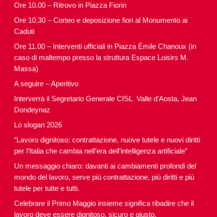
Ore 10.00 – Ritrovo in Piazza Fiorin
Ore 10.30 – Corteo e deposizione fiori al Monumento ai
Caduti
Ore 11.00 – Interventi ufficiali in Piazza Émile Chanoux (in
caso di maltempo presso la struttura Espace Loisirs M.
Massa)
A seguire – Aperitivo
Interverrà il Segretario Generale CISL Valle d'Aosta, Jean
Dondeynaz
Lo slogan 2026
“Lavoro dignitoso: contrattazione, nuove tutele e nuovi diritti
per l’Italia che cambia nell’era dell’intelligenza artificiale”
Un messaggio chiaro: davanti ai cambiamenti profondi del
mondo del lavoro, serve più contrattazione, più diritti e più
tutele per tutte e tutti.
Celebrare il Primo Maggio insieme significa ribadire che il
lavoro deve essere dignitoso, sicuro e giusto.