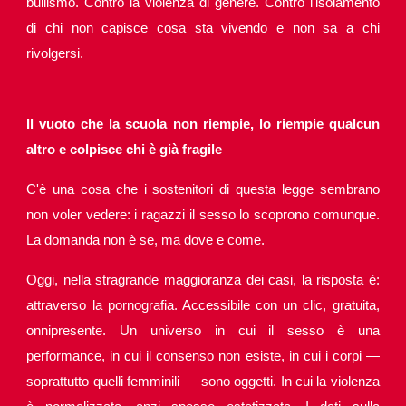
bullismo. Contro la violenza di genere. Contro l'isolamento
di chi non capisce cosa sta vivendo e non sa a chi
rivolgersi.
Il vuoto che la scuola non riempie, lo riempie qualcun
altro e colpisce chi è già fragile
C'è una cosa che i sostenitori di questa legge sembrano
non voler vedere: i ragazzi il sesso lo scoprono comunque.
La domanda non è se, ma dove e come.
Oggi, nella stragrande maggioranza dei casi, la risposta è:
attraverso la pornografia. Accessibile con un clic, gratuita,
onnipresente. Un universo in cui il sesso è una
performance, in cui il consenso non esiste, in cui i corpi —
soprattutto quelli femminili — sono oggetti. In cui la violenza