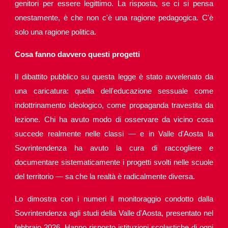
genitori per essere legittimo. La risposta, se ci si pensa
onestamente, è che non c'è una ragione pedagogica. C'è
solo una ragione politica.
Cosa fanno davvero questi progetti
Il dibattito pubblico su questa legge è stato avvelenato da
una caricatura: quella dell'educazione sessuale come
indottrinamento ideologico, come propaganda travestita da
lezione. Chi ha avuto modo di osservare da vicino cosa
succede realmente nelle classi — e in Valle d'Aosta la
Sovrintendenza ha avuto la cura di raccogliere e
documentare sistematicamente i progetti svolti nelle scuole
del territorio — sa che la realtà è radicalmente diversa.
Lo dimostra con i numeri il monitoraggio condotto dalla
Sovrintendenza agli studi della Valle d'Aosta, presentato nel
febbraio 2026. Hanno risposto istituzioni scolastiche di ogni