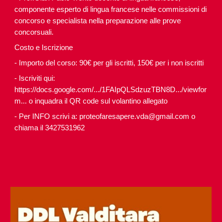
componente esperto di lingua francese nelle commissioni di
concorso e specialista nella preparazione alle prove
concorsuali.
Costo e Iscrizione
- Importo del corso: 90€ per gli iscritti, 150€ per i non iscritti
- Iscriviti qui:
https://docs.google.com/.../1FAIpQLSdzuzTBN8D.../viewfor
m...
o inquadra il QR code sul volantino allegato
- Per INFO scrivi a: proteofaresapere.vda@gmail.com o
chiama il 3427531962