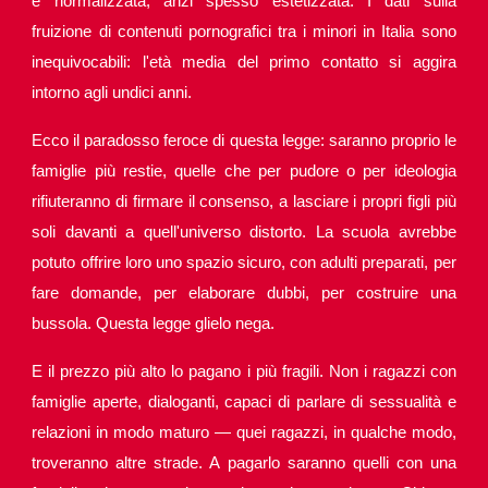
è normalizzata, anzi spesso estetizzata. I dati sulla
fruizione di contenuti pornografici tra i minori in Italia sono
inequivocabili: l'età media del primo contatto si aggira
intorno agli undici anni.
Ecco il paradosso feroce di questa legge: saranno proprio le
famiglie più restie, quelle che per pudore o per ideologia
rifiuteranno di firmare il consenso, a lasciare i propri figli più
soli davanti a quell'universo distorto. La scuola avrebbe
potuto offrire loro uno spazio sicuro, con adulti preparati, per
fare domande, per elaborare dubbi, per costruire una
bussola. Questa legge glielo nega.
E il prezzo più alto lo pagano i più fragili. Non i ragazzi con
famiglie aperte, dialoganti, capaci di parlare di sessualità e
relazioni in modo maturo — quei ragazzi, in qualche modo,
troveranno altre strade. A pagarlo saranno quelli con una