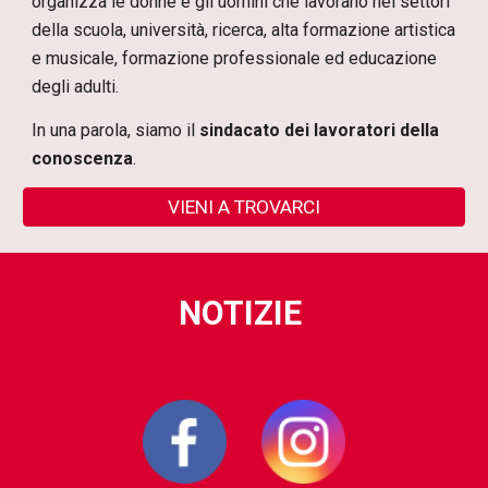
organizza le donne e gli uomini che lavorano nei settori
della scuola, università, ricerca, alta formazione artistica
e musicale, formazione professionale ed educazione
degli adulti.
In una parola, siamo il
sindacato dei lavoratori della
conoscenza
.
VIENI A TROVARCI
NOTIZIE