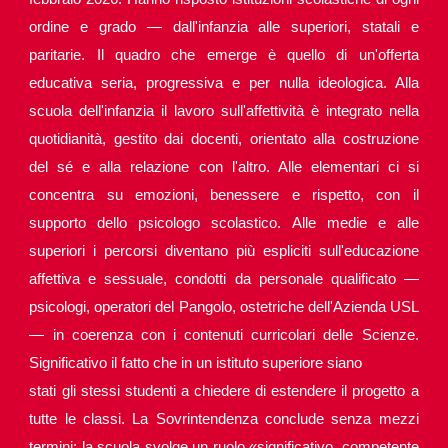
ordine e grado — dall'infanzia alle superiori, statali e
paritarie. Il quadro che emerge è quello di un'offerta
educativa seria, progressiva e per nulla ideologica. Alla
scuola dell'infanzia il lavoro sull'affettività è integrato nella
quotidianità, gestito dai docenti, orientato alla costruzione
del sé e alla relazione con l'altro. Alle elementari ci si
concentra su emozioni, benessere e rispetto, con il
supporto dello psicologo scolastico. Alle medie e alle
superiori i percorsi diventano più espliciti sull'educazione
affettiva e sessuale, condotti da personale qualificato —
psicologi, operatori del Pangolo, ostetriche dell'Azienda USL
— in coerenza con i contenuti curricolari delle Scienze.
Significativo il fatto che in un istituto superiore siano
stati gli stessi studenti a chiedere di estendere il progetto a
tutte le classi. La Sovrintendenza conclude senza mezzi
termini: la scuola svolge un ruolo «significativo, competente